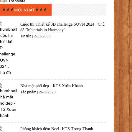
Translate
MỚI NHẤT
Cuộc thi Thiết kế 3D challenge SUVN 2024 . Chủ
đề "Materials in Harmony"
Tin tức
| 2-12-2000
Nhà mặt phố đẹp - KTS Xuân Khánh
Tác phẩm
| 26-2-2020
Phòng khách đêm Noel- KTS Trọng Thanh