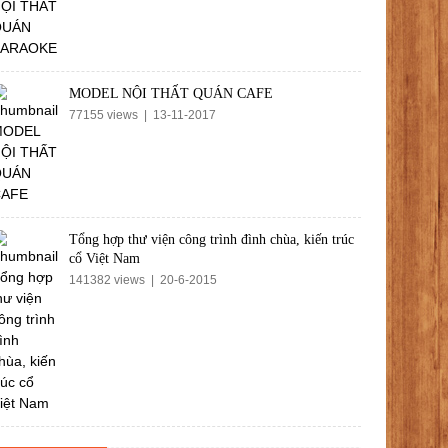
MODEL NỘI THẤT QUÁN CAFE
77155 views | 13-11-2017
Tổng hợp thư viện công trình đình chùa, kiến trúc
cổ Việt Nam
141382 views | 20-6-2015