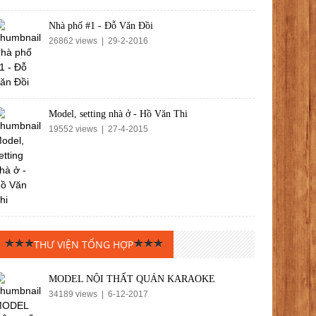
Nhà phố #1 - Đỗ Văn Đồi‎
26862 views | 29-2-2016
Model, setting nhà ở - Hồ Văn Thi
19552 views | 27-4-2015
THƯ VIỆN TỔNG HỢP
MODEL NỘI THẤT QUÁN KARAOKE
34189 views | 6-12-2017