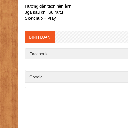
Hướng dẫn tách nền ảnh
.tga sau khi lưu ra từ
Sketchup + Vray
BÌNH LUẬN
Facebook
Google