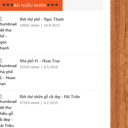
BÀI NGẪU NHIÊN
Biệt thự phố - Ngọc Thanh
18562 views | 10-8-2015
Nhà phố #1 - Hoan Tran
25534 views | 9-5-2016
Biệt thự nhiều gỗ rất đẹp - Hải Triệu
37324 views | 4-2-2015