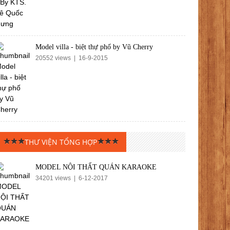
Model villa - biệt thự phố by Vũ Cherry
20552 views | 16-9-2015
THƯ VIỆN TỔNG HỢP
MODEL NỘI THẤT QUÁN KARAOKE
34201 views | 6-12-2017