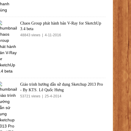
Chaos Group phát hành bản V-Ray for SketchUp
3.4 beta
48843 views | 4-11-2016
Giáo trình hướng dẫn sử dụng Sketchup 2013 Pro
- By KTS. Lê Quốc Hưng
53721 views | 25-4-2014