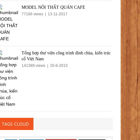
MODEL NỘI THẤT QUÁN CAFE
77166 views | 13-11-2017
Tổng hợp thư viện công trình đình chùa, kiến trúc
cổ Việt Nam
141389 views | 20-6-2015
TAGS CLOUD