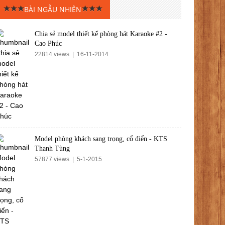
BÀI NGẪU NHIÊN
Chia sẻ model thiết kế phòng hát Karaoke #2 -
Cao Phúc
22814 views | 16-11-2014
Model phòng khách sang trọng, cổ điển - KTS
Thanh Tùng
57877 views | 5-1-2015