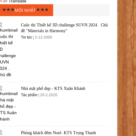
Translate
MỚI NHẤT
Cuộc thi Thiết kế 3D challenge SUVN 2024 . Chủ
đề "Materials in Harmony"
Tin tức
| 2-12-2000
Nhà mặt phố đẹp - KTS Xuân Khánh
Tác phẩm
| 26-2-2020
Phòng khách đêm Noel- KTS Trọng Thanh