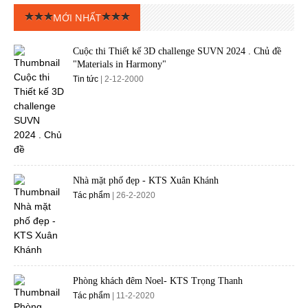
MỚI NHẤT
Cuộc thi Thiết kế 3D challenge SUVN 2024 . Chủ đề
"Materials in Harmony"
Tin tức
| 2-12-2000
Nhà mặt phố đẹp - KTS Xuân Khánh
Tác phẩm
| 26-2-2020
Phòng khách đêm Noel- KTS Trọng Thanh
Tác phẩm
| 11-2-2020