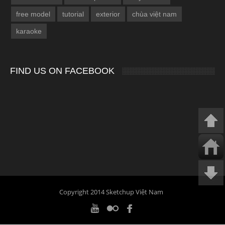
free model
tutorial
exterior
chùa việt nam
karaoke
FIND US ON FACEBOOK
Copyright 2014 Sketchup Việt Nam