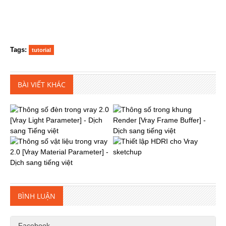
Tags:
tutorial
BÀI VIẾT KHÁC
BÌNH LUẬN
Facebook