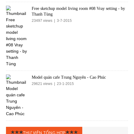
Free sketchup model living room #08 Vray setting - by
Thanh Tùng
23497 views | 3-7-2015
Model quán cafe Trung Nguyên - Cao Phúc
29621 views | 23-1-2015
THƯ VIỆN TỔNG HỢP