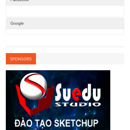
Google
SPONSORS