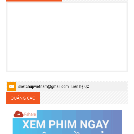
sketchupvietnam@gmail.com
|
Liên hệ QC
QUẢNG CÁO