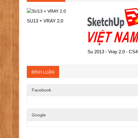
SU13 + VRAY 2.0
Su 2013 - Vray 2.0 - CS4
BÌNH LUẬN
Facebook
Google