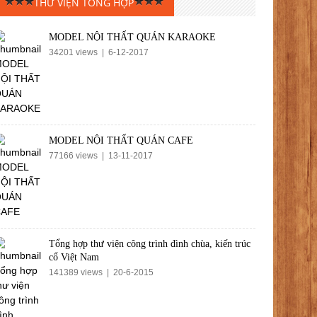
THƯ VIỆN TỔNG HỢP
MODEL NỘI THẤT QUÁN KARAOKE
34201 views | 6-12-2017
MODEL NỘI THẤT QUÁN CAFE
77166 views | 13-11-2017
Tổng hợp thư viện công trình đình chùa, kiến trúc
cổ Việt Nam
141389 views | 20-6-2015