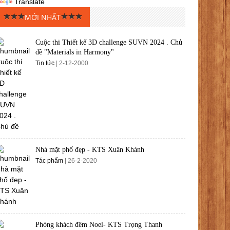
Translate
MỚI NHẤT
Cuộc thi Thiết kế 3D challenge SUVN 2024 . Chủ
đề "Materials in Harmony"
Tin tức
| 2-12-2000
Nhà mặt phố đẹp - KTS Xuân Khánh
Tác phẩm
| 26-2-2020
Phòng khách đêm Noel- KTS Trọng Thanh