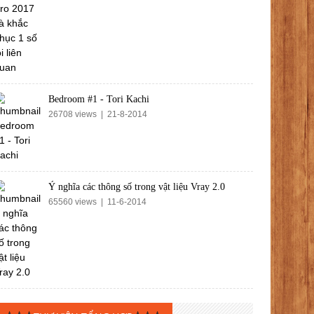
Bedroom #1 - Tori Kachi
26708 views | 21-8-2014
Ý nghĩa các thông số trong vật liệu Vray 2.0
65560 views | 11-6-2014