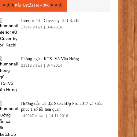
BÀI NGẪU NHIÊN
Interior #3 - Cover by Tori Kachi
17647 views | 3-4-2016
Phòng ngủ - KTS. Võ Văn Hưng
21912 views | 3-7-2014
Hướng dẫn cài đặt SketchUp Pro 2017 và khắc
phục 1 số lỗi liên quan
149047 views | 14-11-2016