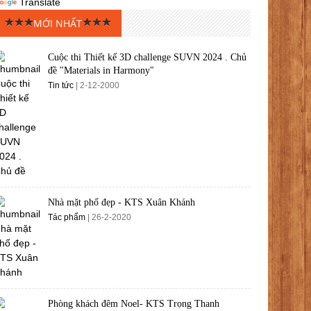
Translate
MỚI NHẤT
Cuộc thi Thiết kế 3D challenge SUVN 2024 . Chủ
đề "Materials in Harmony"
Tin tức
| 2-12-2000
Nhà mặt phố đẹp - KTS Xuân Khánh
Tác phẩm
| 26-2-2020
Phòng khách đêm Noel- KTS Trọng Thanh