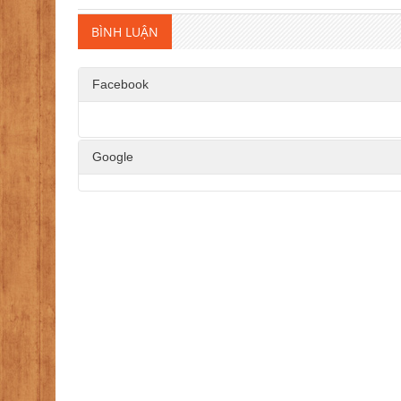
BÌNH LUẬN
Facebook
Google