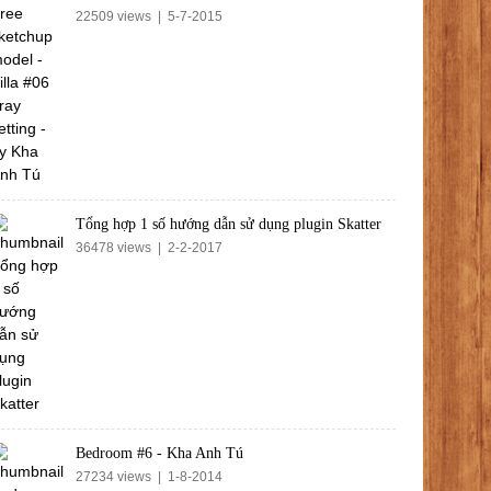
22509 views | 5-7-2015
Tổng hợp 1 số hướng dẫn sử dụng plugin Skatter
36478 views | 2-2-2017
Bedroom #6 - Kha Anh Tú
27234 views | 1-8-2014