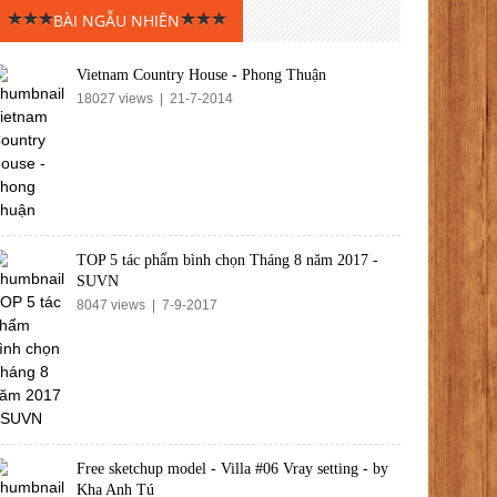
BÀI NGẪU NHIÊN
Vietnam Country House - Phong Thuận
18027 views | 21-7-2014
TOP 5 tác phẩm bình chọn Tháng 8 năm 2017 -
SUVN
8047 views | 7-9-2017
Free sketchup model - Villa #06 Vray setting - by
Kha Anh Tú