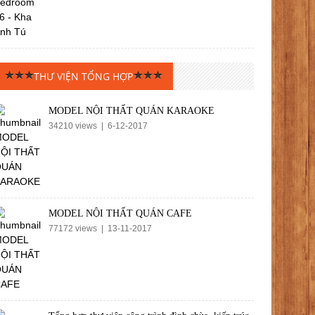
THƯ VIỆN TỔNG HỢP
MODEL NỘI THẤT QUÁN KARAOKE
34210 views | 6-12-2017
MODEL NỘI THẤT QUÁN CAFE
77172 views | 13-11-2017