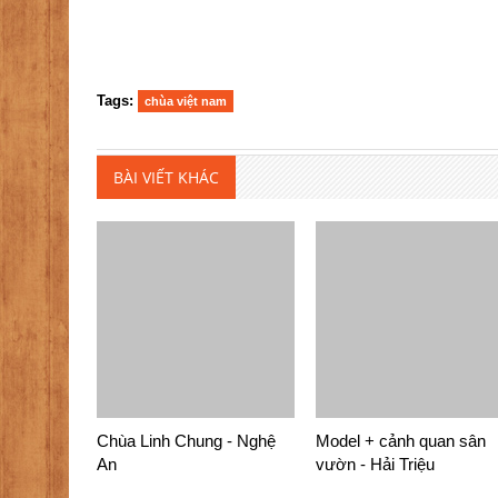
Tags:
chùa việt nam
BÀI VIẾT KHÁC
Chùa Linh Chung - Nghệ
Model + cảnh quan sân
An
vườn - Hải Triệu