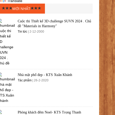
Translate
MỚI NHẤT
Cuộc thi Thiết kế 3D challenge SUVN 2024 . Chủ
đề "Materials in Harmony"
Tin tức
| 2-12-2000
Nhà mặt phố đẹp - KTS Xuân Khánh
Tác phẩm
| 26-2-2020
Phòng khách đêm Noel- KTS Trọng Thanh