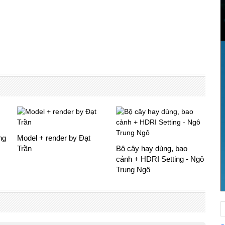
ng
Model + render by Đạt
Trần
Bộ cây hay dùng, bao
cảnh + HDRI Setting - Ngô
Trung Ngô