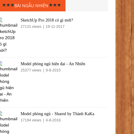
BÀI NGẪU NHIÊN
SketchUp Pro 2018 có gì mới?
27131 views | 19-11-2017
Model phòng ngủ hiện đại - An Nhiên
25377 views | 8-8-2015
Model phòng ngủ - Shared by Thành KaKa
17194 views | 4-8-2016