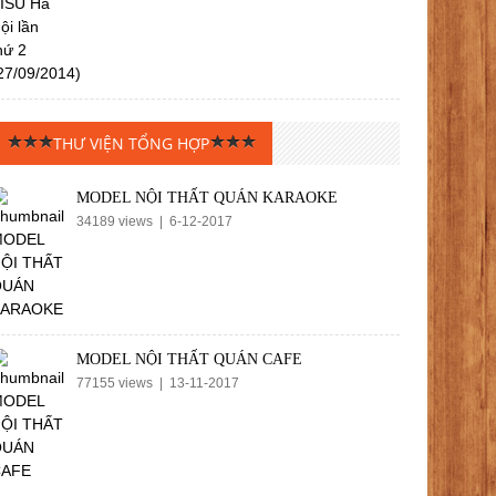
THƯ VIỆN TỔNG HỢP
MODEL NỘI THẤT QUÁN KARAOKE
34189 views | 6-12-2017
MODEL NỘI THẤT QUÁN CAFE
77155 views | 13-11-2017