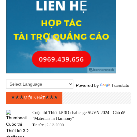
Powered by
Translate
MỚI NHẤT
Cuộc thi Thiết kế 3D challenge SUVN 2024 . Chủ đề
"Materials in Harmony"
Tin tức
| 2-12-2000