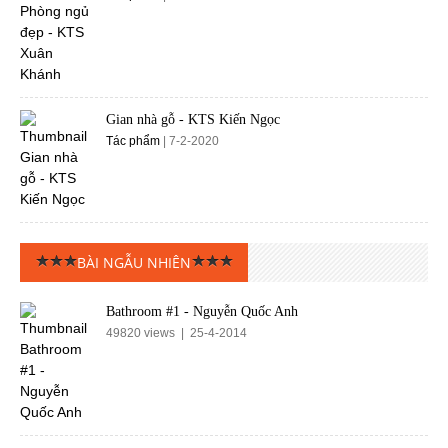
Gian nhà gỗ - KTS Kiến Ngọc
Tác phẩm
| 7-2-2020
BÀI NGẪU NHIÊN
Bathroom #1 - Nguyễn Quốc Anh
49820 views | 25-4-2014