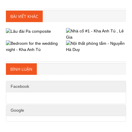
BÀI VIẾT KHÁC
BÌNH LUẬN
Facebook
Google