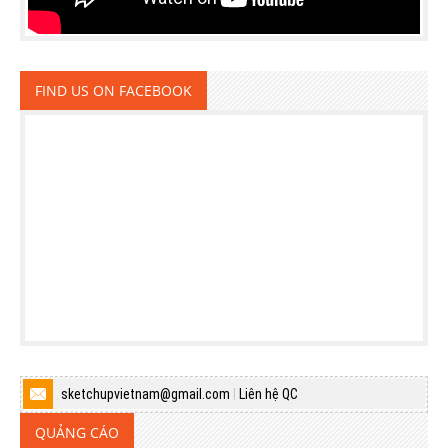
FIND US ON FACEBOOK
sketchupvietnam@gmail.com
|
Liên hệ QC
QUẢNG CÁO