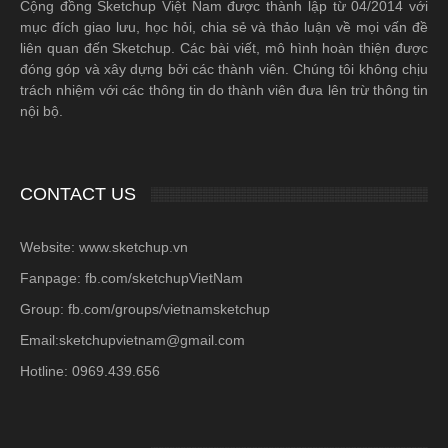
Cộng đồng Sketchup Việt Nam được thành lập từ 04/2014 với
mục đích giao lưu, học hỏi, chia sẻ và thảo luận về mọi vấn đề
liên quan đến Sketchup. Các bài viết, mô hình hoàn thiện được
đóng góp và xây dựng bởi các thành viên. Chúng tôi không chịu
trách nhiệm với các thông tin do thành viên đưa lên trừ thông tin
nội bộ.
CONTACT US
Website: www.sketchup.vn
Fanpage: fb.com/sketchupVietNam
Group: fb.com/groups/vietnamsketchup
Email:sketchupvietnam@gmail.com
Hotline: 0969.439.656