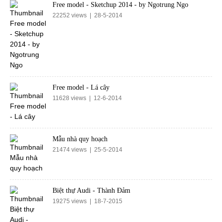
Free model - Sketchup 2014 - by Ngotrung Ngo
22252 views | 28-5-2014
Free model - Lá cây
11628 views | 12-6-2014
Mẫu nhà quy hoạch
21474 views | 25-5-2014
Biệt thự Audi - Thành Đảm
19275 views | 18-7-2015