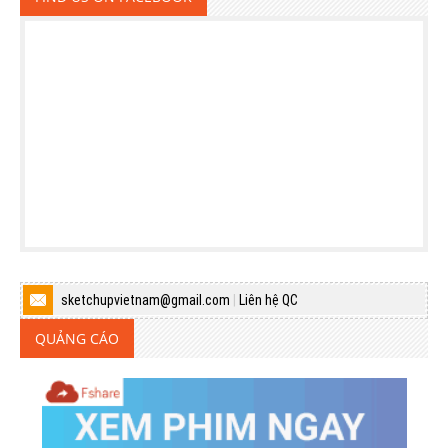
sketchupvietnam@gmail.com
|
Liên hệ QC
QUẢNG CÁO