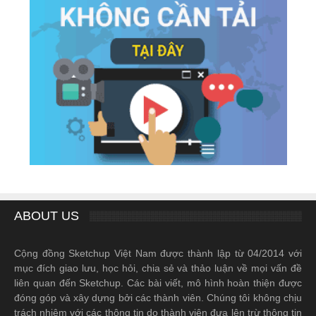
ABOUT US
Cộng đồng Sketchup Việt Nam được thành lập từ 04/2014 với
mục đích giao lưu, học hỏi, chia sẻ và thảo luận về mọi vấn đề
liên quan đến Sketchup. Các bài viết, mô hình hoàn thiện được
đóng góp và xây dựng bởi các thành viên. Chúng tôi không chịu
trách nhiệm với các thông tin do thành viên đưa lên trừ thông tin