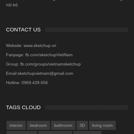
nội bộ.
CONTACT US
Website: www.sketchup.vn
Fanpage: fb.com/sketchupVietNam
Group: fb.com/groups/vietnamsketchup
Email:sketchupvietnam@gmail.com
Hotline: 0969.439.656
TAGS CLOUD
interior
bedroom
bathroom
3D
living room