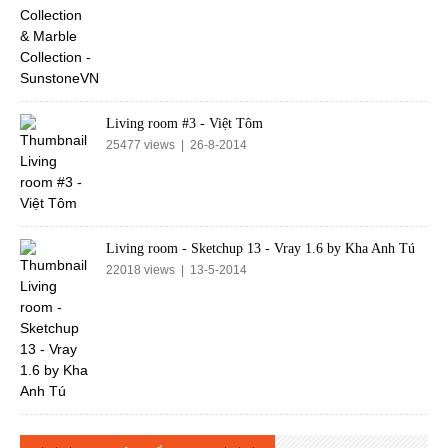
Living room #3 - Việt Tôm
25477 views | 26-8-2014
Living room - Sketchup 13 - Vray 1.6 by Kha Anh Tú
22018 views | 13-5-2014