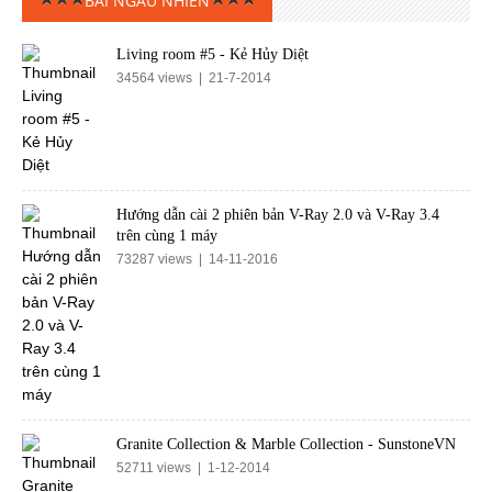
BÀI NGẪU NHIÊN
Living room #5 - Kẻ Hủy Diệt
34564 views | 21-7-2014
Hướng dẫn cài 2 phiên bản V-Ray 2.0 và V-Ray 3.4
trên cùng 1 máy
73287 views | 14-11-2016
Granite Collection & Marble Collection - SunstoneVN
52711 views | 1-12-2014