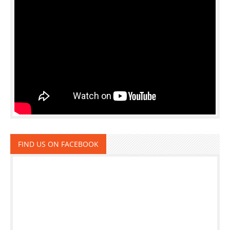
FIND US ON FACEBOOK