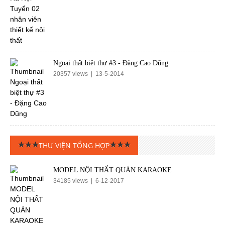
Ngoại thất biệt thự #3 - Đặng Cao Dũng
20357 views | 13-5-2014
THƯ VIỆN TỔNG HỢP
MODEL NỘI THẤT QUÁN KARAOKE
34185 views | 6-12-2017