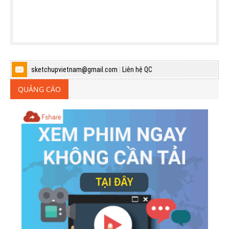
sketchupvietnam@gmail.com
|
Liên hệ QC
QUẢNG CÁO