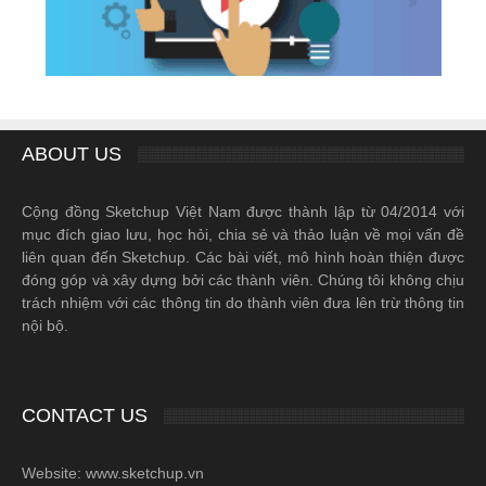
ABOUT US
Cộng đồng Sketchup Việt Nam được thành lập từ 04/2014 với
mục đích giao lưu, học hỏi, chia sẻ và thảo luận về mọi vấn đề
liên quan đến Sketchup. Các bài viết, mô hình hoàn thiện được
đóng góp và xây dựng bởi các thành viên. Chúng tôi không chịu
trách nhiệm với các thông tin do thành viên đưa lên trừ thông tin
nội bộ.
CONTACT US
Website: www.sketchup.vn