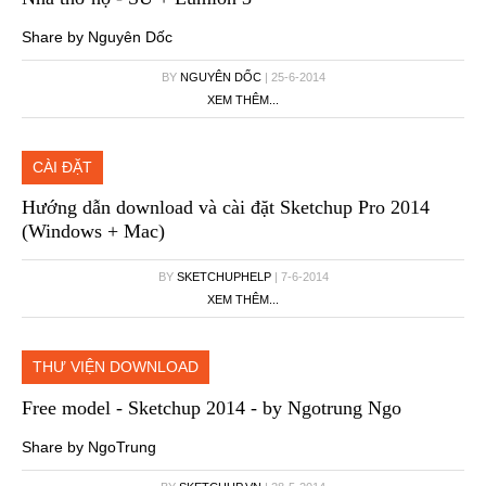
Share by Nguyên Dốc
BY
NGUYÊN DỐC
| 25-6-2014
XEM THÊM...
CÀI ĐẶT
Hướng dẫn download và cài đặt Sketchup Pro 2014
(Windows + Mac)
BY
SKETCHUPHELP
| 7-6-2014
XEM THÊM...
THƯ VIỆN DOWNLOAD
Free model - Sketchup 2014 - by Ngotrung Ngo
Share by NgoTrung