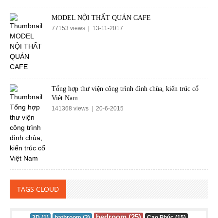
MODEL NỘI THẤT QUÁN CAFE
77153 views | 13-11-2017
Tổng hợp thư viện công trình đình chùa, kiến trúc cổ
Việt Nam
141368 views | 20-6-2015
TAGS CLOUD
bedroom (25)
3D (1)
bathroom (3)
Cao Phúc (15)