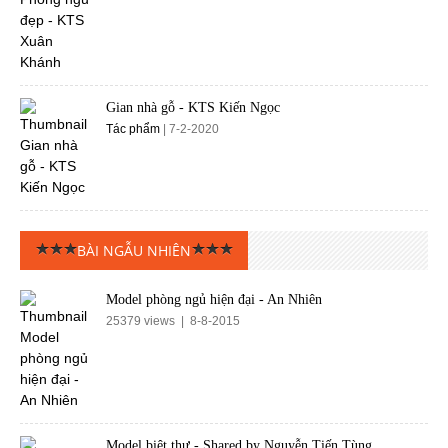
Gian nhà gỗ - KTS Kiến Ngọc
Tác phẩm
| 7-2-2020
BÀI NGẪU NHIÊN
Model phòng ngủ hiện đại - An Nhiên
25379 views | 8-8-2015
Model biệt thự - Shared by Nguyễn Tiến Tùng