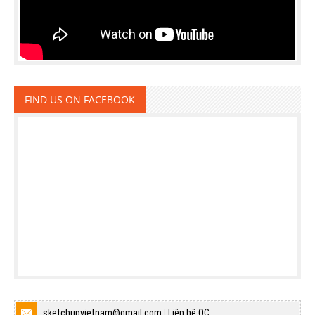
FIND US ON FACEBOOK
sketchupvietnam@gmail.com
|
Liên hệ QC