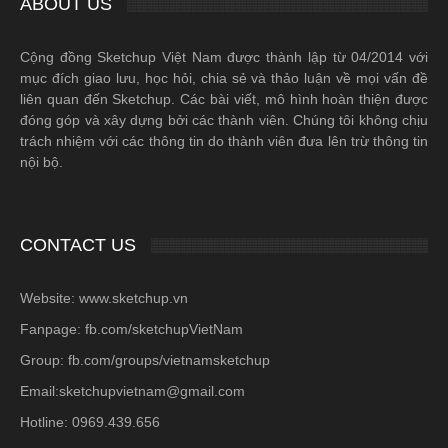
ABOUT US
Cộng đồng Sketchup Việt Nam được thành lập từ 04/2014 với
mục đích giao lưu, học hỏi, chia sẻ và thảo luận về mọi vấn đề
liên quan đến Sketchup. Các bài viết, mô hình hoàn thiện được
đóng góp và xây dựng bởi các thành viên. Chúng tôi không chịu
trách nhiệm với các thông tin do thành viên đưa lên trừ thông tin
nội bộ.
CONTACT US
Website: www.sketchup.vn
Fanpage: fb.com/sketchupVietNam
Group: fb.com/groups/vietnamsketchup
Email:sketchupvietnam@gmail.com
Hotline: 0969.439.656