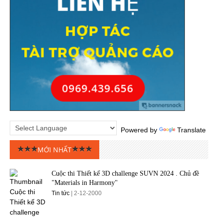
Powered by
Translate
MỚI NHẤT
Cuộc thi Thiết kế 3D challenge SUVN 2024 . Chủ đề
"Materials in Harmony"
Tin tức
| 2-12-2000