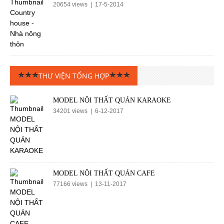
20654 views | 17-5-2014
THƯ VIỆN TỔNG HỢP
MODEL NỘI THẤT QUÁN KARAOKE
34201 views | 6-12-2017
MODEL NỘI THẤT QUÁN CAFE
77166 views | 13-11-2017