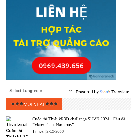
Powered by
Translate
MỚI NHẤT
Cuộc thi Thiết kế 3D challenge SUVN 2024 . Chủ đề
"Materials in Harmony"
Tin tức
| 2-12-2000