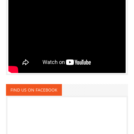
FIND US ON FACEBOOK