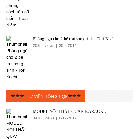
Phòng ngủ cho 2 bé trai song sinh - Tori Kachi
20355 views | 30-9-2014
THƯ VIỆN TỔNG HỢP
MODEL NỘI THẤT QUÁN KARAOKE
34201 views | 6-12-2017