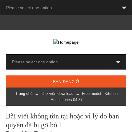
BẠN ĐANG Ở
Trang chủ
→
Thư viện download
→ Free model - Kitchen
Accessories 04-37
Bài viết không tồn tại hoặc vì lý do bản
quyền đã bị gỡ bỏ !