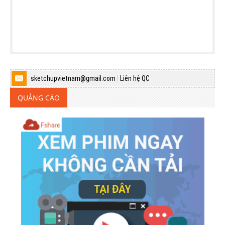
sketchupvietnam@gmail.com
|
Liên hệ QC
QUẢNG CÁO