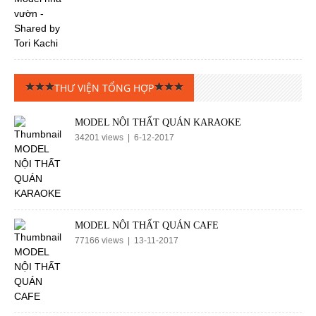
THƯ VIỆN TỔNG HỢP
MODEL NỘI THẤT QUÁN KARAOKE
34201 views | 6-12-2017
MODEL NỘI THẤT QUÁN CAFE
77166 views | 13-11-2017