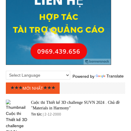
Powered by
Translate
MỚI NHẤT
Cuộc thi Thiết kế 3D challenge SUVN 2024 . Chủ đề
"Materials in Harmony"
Tin tức
| 2-12-2000