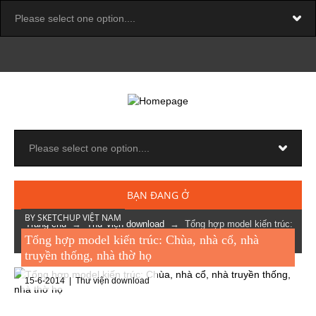
BẠN ĐANG Ở
BY SKETCHUP VIỆT NAM
Trang chủ
→
Thư viện download
→ Tổng hợp model kiến trúc:
Tổng hợp model kiến trúc: Chùa, nhà cổ, nhà
Chùa, nhà cổ, nhà truyền thống, nhà thờ họ
truyền thống, nhà thờ họ
15-6-2014 |
Thư viện download