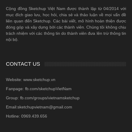
Cộng đồng Sketchup Việt Nam được thành lập từ 04/2014 với
mục đích giao lưu, học hỏi, chia sẻ và thảo luận về mọi vấn đề
liên quan đến Sketchup. Các bài viết, mô hình hoàn thiện được
đóng góp và xây dựng bởi các thành viên. Chúng tôi không chịu
trách nhiệm với các thông tin do thành viên đưa lên trừ thông tin
nội bộ.
CONTACT US
Website: www.sketchup.vn
Fanpage: fb.com/sketchupVietNam
Group: fb.com/groups/vietnamsketchup
Email:sketchupvietnam@gmail.com
Hotline: 0969.439.656