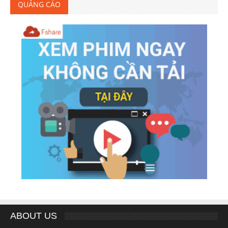
QUẢNG CÁO
ABOUT US