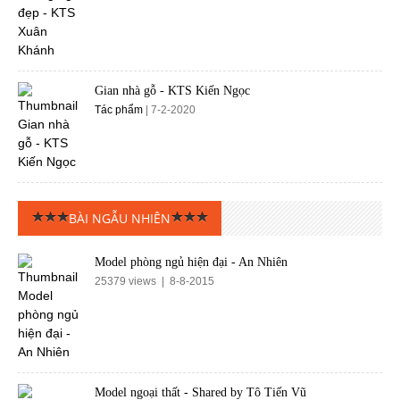
Gian nhà gỗ - KTS Kiến Ngọc
Tác phẩm
| 7-2-2020
BÀI NGẪU NHIÊN
Model phòng ngủ hiện đại - An Nhiên
25379 views | 8-8-2015
Model ngoại thất - Shared by Tô Tiến Vũ