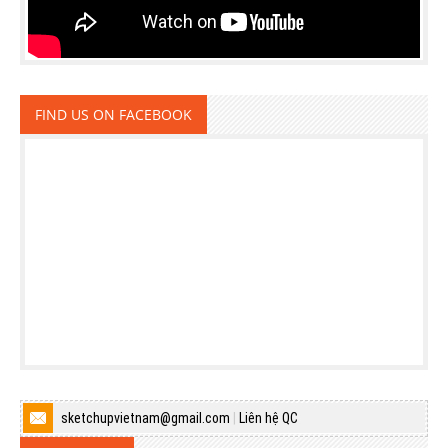
FIND US ON FACEBOOK
sketchupvietnam@gmail.com
|
Liên hệ QC