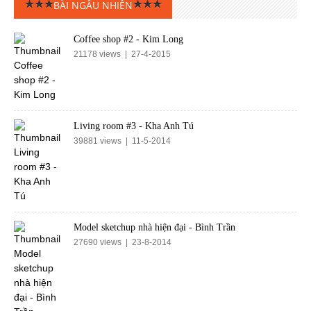
BÀI NGẪU NHIÊN
Coffee shop #2 - Kim Long
21178 views | 27-4-2015
Living room #3 - Kha Anh Tú
39881 views | 11-5-2014
Model sketchup nhà hiện đại - Bình Trần
27690 views | 23-8-2014