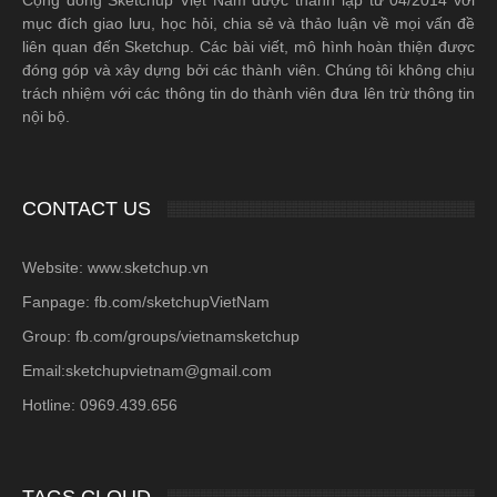
mục đích giao lưu, học hỏi, chia sẻ và thảo luận về mọi vấn đề
liên quan đến Sketchup. Các bài viết, mô hình hoàn thiện được
đóng góp và xây dựng bởi các thành viên. Chúng tôi không chịu
trách nhiệm với các thông tin do thành viên đưa lên trừ thông tin
nội bộ.
CONTACT US
Website: www.sketchup.vn
Fanpage: fb.com/sketchupVietNam
Group: fb.com/groups/vietnamsketchup
Email:sketchupvietnam@gmail.com
Hotline: 0969.439.656
TAGS CLOUD