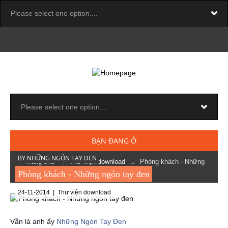
BẠN ĐANG Ở
BY NHỮNG NGÓN TAY ĐEN
Trang chủ
→
Thư viện download
→ Phòng khách - Những
ngón tay đen
Phòng khách - Những ngón tay đen
24-11-2014 |
Thư viện download
Vẫn là anh ấy
Những Ngón Tay Đen