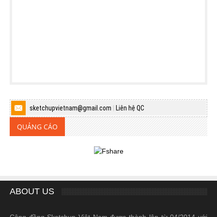
sketchupvietnam@gmail.com
|
Liên hệ QC
QUẢNG CÁO
ABOUT US
Cộng đồng Sketchup Việt Nam được thành lập từ 04/2014 với