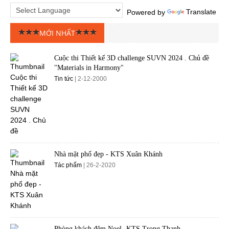
Powered by
Translate
MỚI NHẤT
Cuộc thi Thiết kế 3D challenge SUVN 2024 . Chủ đề
"Materials in Harmony"
Tin tức
| 2-12-2000
Nhà mặt phố đẹp - KTS Xuân Khánh
Tác phẩm
| 26-2-2020
Phòng khách đêm Noel- KTS Trọng Thanh