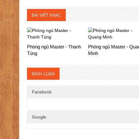
BÀI VIẾT KHÁC
Phòng ngủ Master - Thanh
Phòng ngủ Master - Qua
Tùng
Minh
BÌNH LUẬN
Facebook
Google