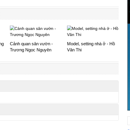
ng
Cảnh quan sân vườn -
Model, setting nhà ở - Hồ
Trương Ngọc Nguyên
Văn Thi