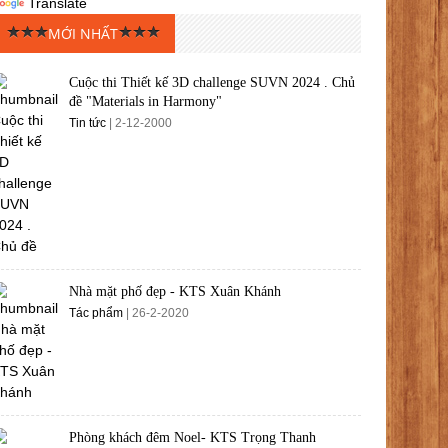
Translate
MỚI NHẤT
Cuộc thi Thiết kế 3D challenge SUVN 2024 . Chủ
đề "Materials in Harmony"
Tin tức
| 2-12-2000
Nhà mặt phố đẹp - KTS Xuân Khánh
Tác phẩm
| 26-2-2020
Phòng khách đêm Noel- KTS Trọng Thanh