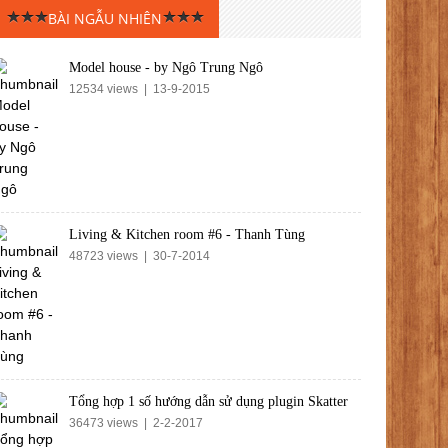
BÀI NGẪU NHIÊN
Model house - by Ngô Trung Ngô
12534 views | 13-9-2015
Living & Kitchen room #6 - Thanh Tùng
48723 views | 30-7-2014
Tổng hợp 1 số hướng dẫn sử dụng plugin Skatter
36473 views | 2-2-2017