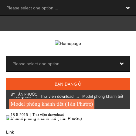
BẠN ĐANG Ở
BY TẤN PHƯỚC
Trang chủ
→
Thư viện download
→ Model phòng khánh tiết
(Tấn Phước)
Model phòng khánh tiết (Tấn Phước)
18-5-2015 |
Thư viện download
Link