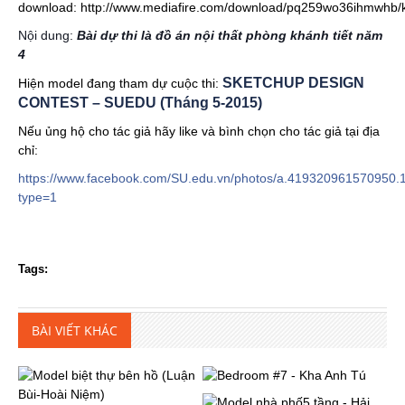
download:
http://www.mediafire.com/download/pq259wo36ihmwhb/k
Nội dung:
Bài dự thi là đồ án nội thất phòng khánh tiết năm
4
SKETCHUP DESIGN
Hiện model đang tham dự cuộc thi:
CONTEST – SUEDU (Tháng 5-2015)
Nếu ủng hộ cho tác giả hãy like và bình chọn cho tác giả tại địa
chỉ:
https://www.facebook.com/SU.edu.vn/photos/a.41932096157095
type=1
Tags:
BÀI VIẾT KHÁC