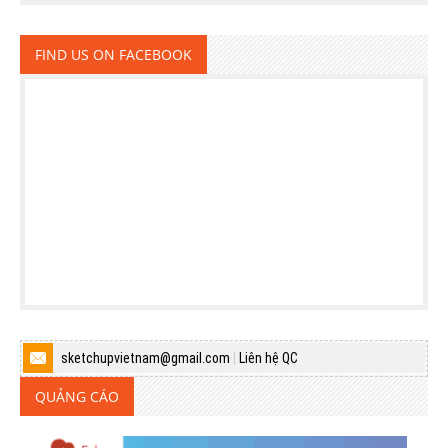
FIND US ON FACEBOOK
sketchupvietnam@gmail.com
|
Liên hệ QC
QUẢNG CÁO