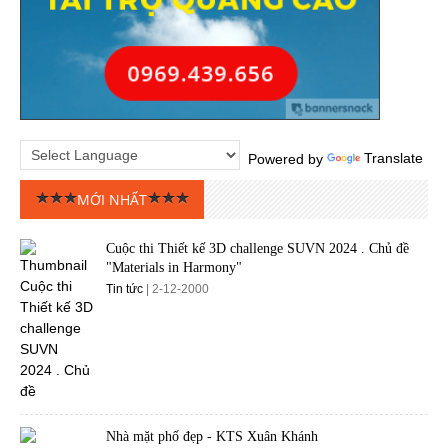
Powered by
Translate
MỚI NHẤT
Cuộc thi Thiết kế 3D challenge SUVN 2024 . Chủ đề
"Materials in Harmony"
Tin tức
| 2-12-2000
Nhà mặt phố đẹp - KTS Xuân Khánh