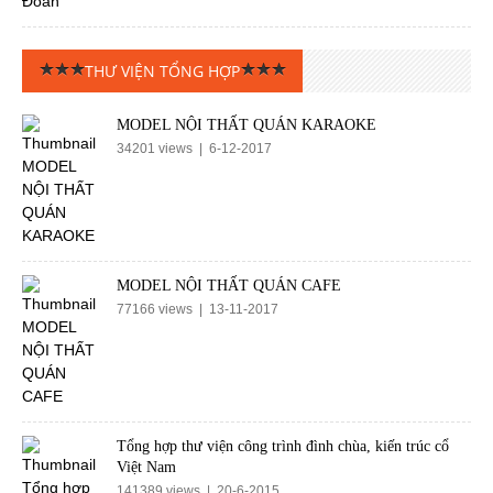
THƯ VIỆN TỔNG HỢP
MODEL NỘI THẤT QUÁN KARAOKE
34201 views | 6-12-2017
MODEL NỘI THẤT QUÁN CAFE
77166 views | 13-11-2017
Tổng hợp thư viện công trình đình chùa, kiến trúc cổ
Việt Nam
141389 views | 20-6-2015