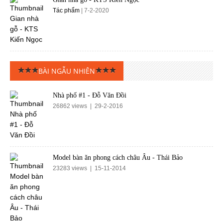
Tác phẩm
| 7-2-2020
BÀI NGẪU NHIÊN
Nhà phố #1 - Đỗ Văn Đồi‎
26862 views | 29-2-2016
Model bàn ăn phong cách châu Âu - Thái Bảo
23283 views | 15-11-2014