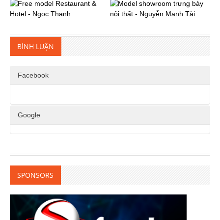
BÌNH LUẬN
Facebook
Google
SPONSORS