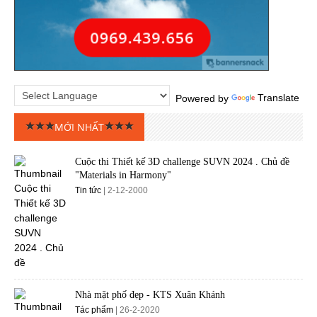
Powered by
Translate
MỚI NHẤT
Cuộc thi Thiết kế 3D challenge SUVN 2024 . Chủ đề
"Materials in Harmony"
Tin tức
| 2-12-2000
Nhà mặt phố đẹp - KTS Xuân Khánh
Tác phẩm
| 26-2-2020