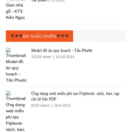
Tác phẩm
| 7-2-2020
BÀI NGẪU NHIÊN
Model đồ án quy hoạch - Tấn Phước
31134 views | 19-10-2014
Ứng dụng web miễn phí tạo Flipbook: sách, báo, tạp
chí từ file PDF
8332 views | 16-6-2014