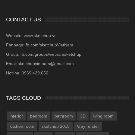
CONTACT US
Website: www.sketchup.vn
Fanpage: fb.com/sketchupVietNam
Group: fb.com/groups/vietnamsketchup
Email:sketchupvietnam@gmail.com
Hotline: 0969.439.656
TAGS CLOUD
interior
bedroom
bathroom
3D
living room
kitchen room
sketchup 2015
Vray render