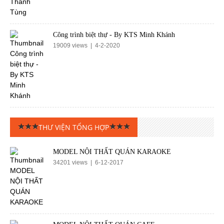
Công trình biệt thự - By KTS Minh Khánh
19009 views | 4-2-2020
THƯ VIỆN TỔNG HỢP
MODEL NỘI THẤT QUÁN KARAOKE
34201 views | 6-12-2017