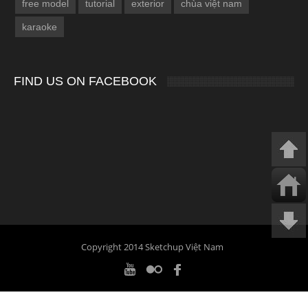
free model
tutorial
exterior
chùa việt nam
karaoke
FIND US ON FACEBOOK
Copyright 2014 Sketchup Việt Nam