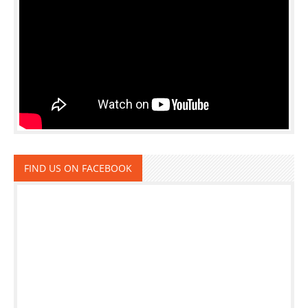
FIND US ON FACEBOOK