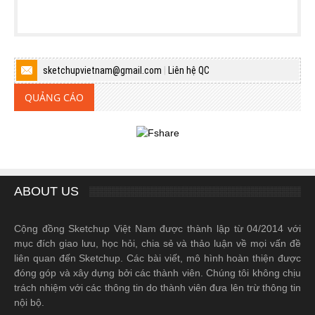
sketchupvietnam@gmail.com
|
Liên hệ QC
QUẢNG CÁO
ABOUT US
Cộng đồng Sketchup Việt Nam được thành lập từ 04/2014 với
mục đích giao lưu, học hỏi, chia sẻ và thảo luận về mọi vấn đề
liên quan đến Sketchup. Các bài viết, mô hình hoàn thiện được
đóng góp và xây dựng bởi các thành viên. Chúng tôi không chịu
trách nhiệm với các thông tin do thành viên đưa lên trừ thông tin
nội bộ.