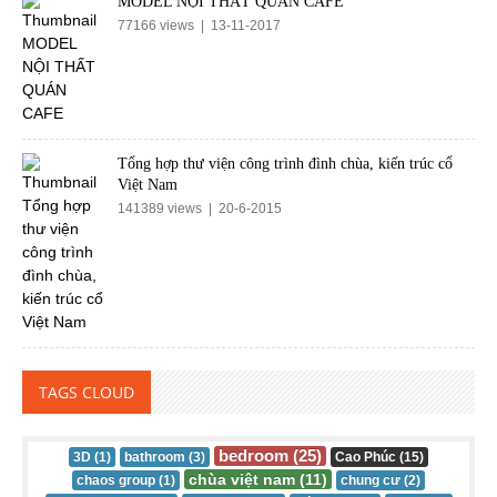
MODEL NỘI THẤT QUÁN CAFE
77166 views | 13-11-2017
Tổng hợp thư viện công trình đình chùa, kiến trúc cổ
Việt Nam
141389 views | 20-6-2015
TAGS CLOUD
bedroom (25)
3D (1)
bathroom (3)
Cao Phúc (15)
chùa việt nam (11)
chaos group (1)
chung cư (2)