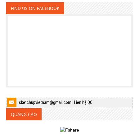
FIND US ON FACEBOOK
sketchupvietnam@gmail.com
|
Liên hệ QC
QUẢNG CÁO