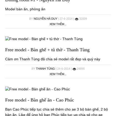
Model bàn ăn, phòng ăn
BY
NGUYỄN HÀ DUY
| 27-6-2014 |
32009
XEM THÊM...
Free model - Bàn ghế + tủ thờ - Thanh Tùng
Cảm ơn Thanh Tùng đã chia sẻ model rất đẹp và quý này
BY
THANH TÙNG
| 24-6-2014 |
24890
XEM THÊM...
Free model - Bàn ghế ăn - Cao Phúc
Bạn Cao Phúc tiếp tục chia sẻ thêm cho ae 3 bộ bàn ghế, 2 bộ
bàn ăn. Like để ủng hộ bạn Phúc tiếp tục up chia sẻ cho ae