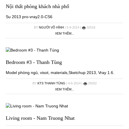
Nội thất phòng khách nhà phố
Su 2013 pro-vray2.0-CS6
BY
NGƯỜI VÔ HÌNH
| 5-6-2014 |
32516
XEM THÊM...
Bedroom #3 - Thanh Tùng
Model phòng ngủ, visot, materials,Sketchup 2013, Vray 1.6.
BY
KTS THANH TÙNG
| 4-6-2014 |
29202
XEM THÊM...
Living room - Nam Truong Nhat