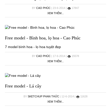
BY
CAO PHÚC
| 23-6-2014 |
17847
XEM THÊM...
Free model - Bình hoa, lọ hoa - Cao Phúc
7 model bình hoa - lọ hoa tuyệt đẹp
BY
CAO PHÚC
| 17-6-2014 |
15578
XEM THÊM...
Free model - Lá cây
BY
SKETCHUP PHAN THỨC
| 12-6-2014 |
11628
XEM THÊM...