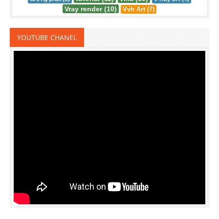
Vray render (10)
Vvh Art (7)
YOUTUBE CHANEL