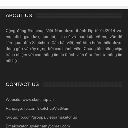
ABOUT US
Cộng đồng Sketchup Việt Nam được thành lập từ 04/2014 với
mục đích giao lưu, học hỏi, chia sẻ và thảo luận về mọi vấn đề
liên quan đến Sketchup. Các bài viết, mô hình hoàn thiện được
đóng góp và xây dựng bởi các thành viên. Chúng tôi không chịu
trách nhiệm với các thông tin do thành viên đưa lên trừ thông tin
nội bộ.
CONTACT US
Website: www.sketchup.vn
Fanpage: fb.com/sketchupVietNam
Group: fb.com/groups/vietnamsketchup
Email:sketchupvietnam@gmail.com