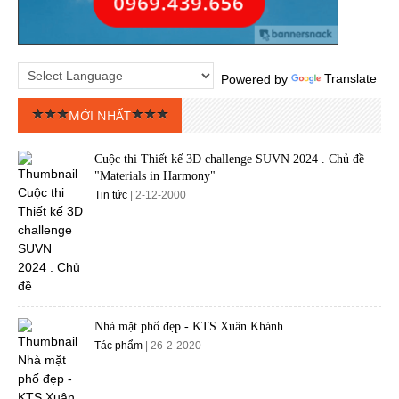
Powered by
Translate
MỚI NHẤT
Cuộc thi Thiết kế 3D challenge SUVN 2024 . Chủ đề
"Materials in Harmony"
Tin tức
| 2-12-2000
Nhà mặt phố đẹp - KTS Xuân Khánh
Tác phẩm
| 26-2-2020