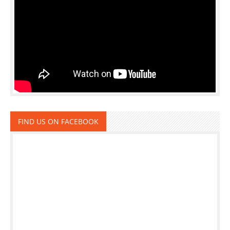
FIND US ON FACEBOOK