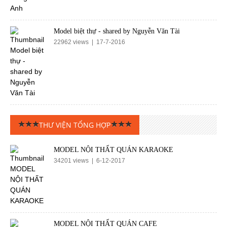
Model biệt thự - shared by Nguyễn Văn Tài
22962 views | 17-7-2016
THƯ VIỆN TỔNG HỢP
MODEL NỘI THẤT QUÁN KARAOKE
34201 views | 6-12-2017
MODEL NỘI THẤT QUÁN CAFE