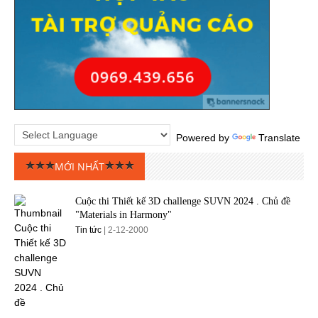
Powered by
Translate
MỚI NHẤT
Cuộc thi Thiết kế 3D challenge SUVN 2024 . Chủ đề
"Materials in Harmony"
Tin tức
| 2-12-2000