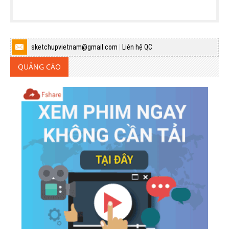
sketchupvietnam@gmail.com
|
Liên hệ QC
QUẢNG CÁO