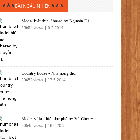
BÀI NGẪU NHIÊN
Model biệt thự. Shared by Nguyễn Hà
25954 views | 6-7-2016
Country house - Nhà nông thôn
20652 views | 17-5-2014
Model villa - biệt thự phố by Vũ Cherry
20545 views | 16-9-2015