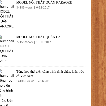
MODEL NỘI THẤT QUÁN KARAOKE
34189 views | 6-12-2017
MODEL NỘI THẤT QUÁN CAFE
77155 views | 13-11-2017
Tổng hợp thư viện công trình đình chùa, kiến trúc
cổ Việt Nam
141382 views | 20-6-2015