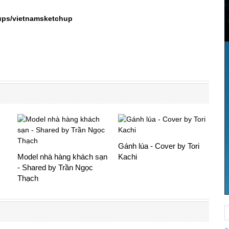
ups/vietnamsketchup
Gánh lúa - Cover by Tori
Model nhà hàng khách sạn
Kachi
- Shared by Trần Ngọc
Thạch