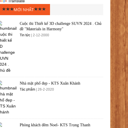
Translate
MỚI NHẤT
Cuộc thi Thiết kế 3D challenge SUVN 2024 . Chủ
đề "Materials in Harmony"
Tin tức
| 2-12-2000
Nhà mặt phố đẹp - KTS Xuân Khánh
Tác phẩm
| 26-2-2020
Phòng khách đêm Noel- KTS Trọng Thanh