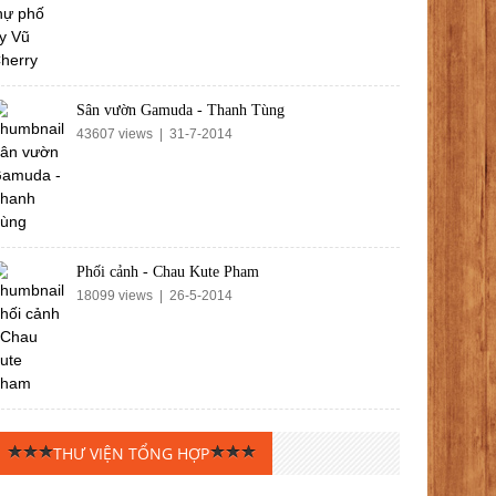
Sân vườn Gamuda - Thanh Tùng
43607 views | 31-7-2014
Phối cảnh - Chau Kute Pham
18099 views | 26-5-2014
THƯ VIỆN TỔNG HỢP