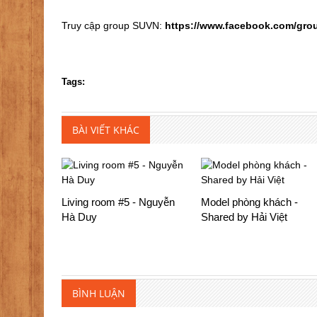
Truy cập group SUVN:
https://www.facebook.com/gro
Tags:
BÀI VIẾT KHÁC
Living room #5 - Nguyễn
Model phòng khách -
Hà Duy
Shared by Hải Việt
BÌNH LUẬN