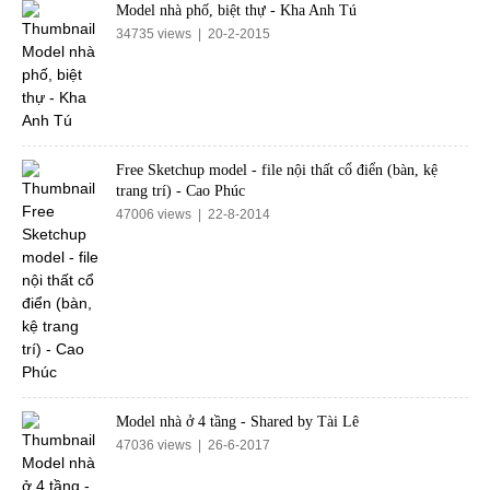
Model nhà phố, biệt thự - Kha Anh Tú
34735 views | 20-2-2015
Free Sketchup model - file nội thất cổ điển (bàn, kệ
trang trí) - Cao Phúc
47006 views | 22-8-2014
Model nhà ở 4 tầng - Shared by Tài Lê
47036 views | 26-6-2017