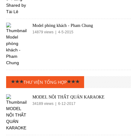
Model phòng khách - Pham Chung
14879 views | 4-5-2015
THƯ VIỆN TỔNG HỢP
MODEL NỘI THẤT QUÁN KARAOKE
34189 views | 6-12-2017