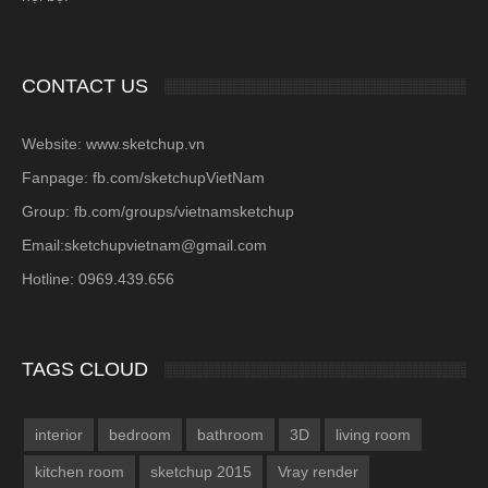
CONTACT US
Website: www.sketchup.vn
Fanpage: fb.com/sketchupVietNam
Group: fb.com/groups/vietnamsketchup
Email:sketchupvietnam@gmail.com
Hotline: 0969.439.656
TAGS CLOUD
interior
bedroom
bathroom
3D
living room
kitchen room
sketchup 2015
Vray render