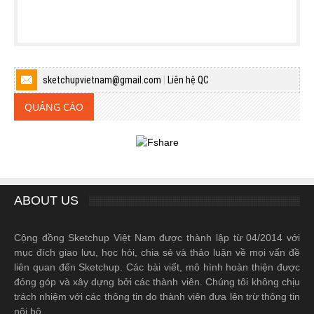
sketchupvietnam@gmail.com
|
Liên hệ QC
QUẢNG CÁO
ABOUT US
Cộng đồng Sketchup Việt Nam được thành lập từ 04/2014 với
mục đích giao lưu, học hỏi, chia sẻ và thảo luận về mọi vấn đề
liên quan đến Sketchup. Các bài viết, mô hình hoàn thiện được
đóng góp và xây dựng bởi các thành viên. Chúng tôi không chịu
trách nhiệm với các thông tin do thành viên đưa lên trừ thông tin
nội bộ.