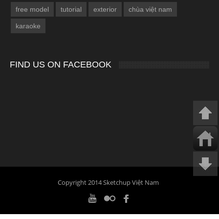
free model
tutorial
exterior
chùa việt nam
karaoke
FIND US ON FACEBOOK
Copyright 2014 Sketchup Việt Nam