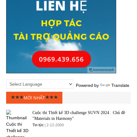
Powered by
Translate
MỚI NHẤT
Cuộc thi Thiết kế 3D challenge SUVN 2024 . Chủ đề
"Materials in Harmony"
Tin tức
| 2-12-2000