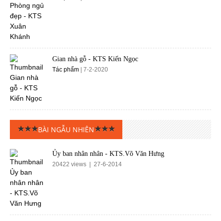
Gian nhà gỗ - KTS Kiến Ngọc
Tác phẩm
| 7-2-2020
BÀI NGẪU NHIÊN
Ủy ban nhân nhân - KTS.Võ Văn Hưng
20422 views | 27-6-2014