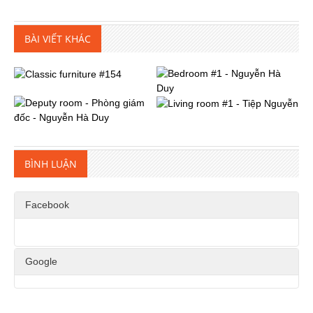
BÀI VIẾT KHÁC
BÌNH LUẬN
Facebook
Google