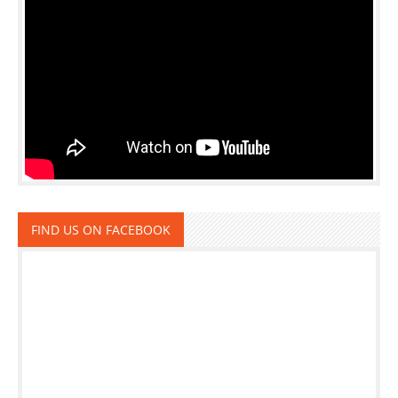
FIND US ON FACEBOOK