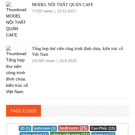
MODEL NỘI THẤT QUÁN CAFE
77155 views | 13-11-2017
Tổng hợp thư viện công trình đình chùa, kiến trúc cổ
Việt Nam
141382 views | 20-6-2015
TAGS CLOUD
bedroom (25)
3D (1)
bathroom (3)
Cao Phúc (15)
chùa việt nam (11)
chaos group (1)
chung cư (2)