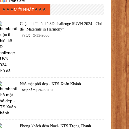
Translate
MỚI NHẤT
Cuộc thi Thiết kế 3D challenge SUVN 2024 . Chủ
đề "Materials in Harmony"
Tin tức
| 2-12-2000
Nhà mặt phố đẹp - KTS Xuân Khánh
Tác phẩm
| 26-2-2020
Phòng khách đêm Noel- KTS Trọng Thanh