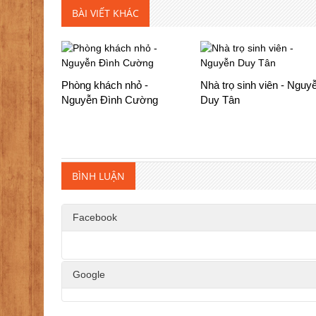
BÀI VIẾT KHÁC
Phòng khách nhỏ -
Nhà trọ sinh viên - Nguy
Nguyễn Đình Cường
Duy Tân
BÌNH LUẬN
Facebook
Google