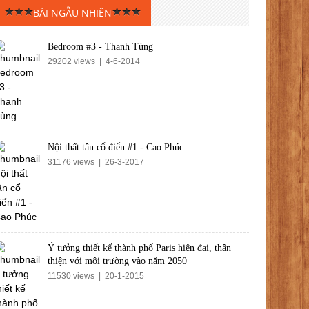
BÀI NGẪU NHIÊN
Bedroom #3 - Thanh Tùng
29202 views | 4-6-2014
Nội thất tân cổ điển #1 - Cao Phúc
31176 views | 26-3-2017
Ý tưởng thiết kế thành phố Paris hiện đại, thân
thiện với môi trường vào năm 2050
11530 views | 20-1-2015