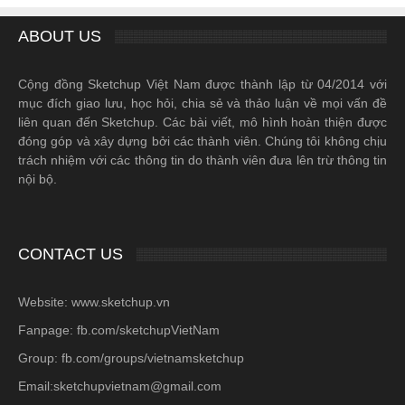
ABOUT US
Cộng đồng Sketchup Việt Nam được thành lập từ 04/2014 với
mục đích giao lưu, học hỏi, chia sẻ và thảo luận về mọi vấn đề
liên quan đến Sketchup. Các bài viết, mô hình hoàn thiện được
đóng góp và xây dựng bởi các thành viên. Chúng tôi không chịu
trách nhiệm với các thông tin do thành viên đưa lên trừ thông tin
nội bộ.
CONTACT US
Website: www.sketchup.vn
Fanpage: fb.com/sketchupVietNam
Group: fb.com/groups/vietnamsketchup
Email:sketchupvietnam@gmail.com