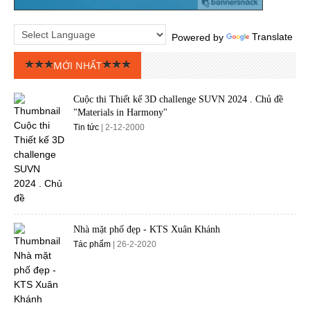
Powered by
Translate
MỚI NHẤT
Cuộc thi Thiết kế 3D challenge SUVN 2024 . Chủ đề
"Materials in Harmony"
Tin tức
| 2-12-2000
Nhà mặt phố đẹp - KTS Xuân Khánh
Tác phẩm
| 26-2-2020