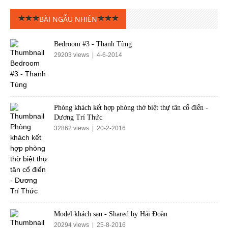
BÀI NGẪU NHIÊN
Bedroom #3 - Thanh Tùng
29203 views | 4-6-2014
Phòng khách kết hợp phòng thờ biệt thự tân cổ điển -
Dương Trí Thức
32862 views | 20-2-2016
Model khách sạn - Shared by Hải Đoàn
20294 views | 25-8-2016