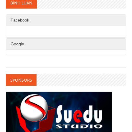
BÌNH LUẬN
Facebook
Google
SPONSORS