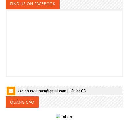
FIND US ON FACEBOOK
sketchupvietnam@gmail.com
|
Liên hệ QC
QUẢNG CÁO