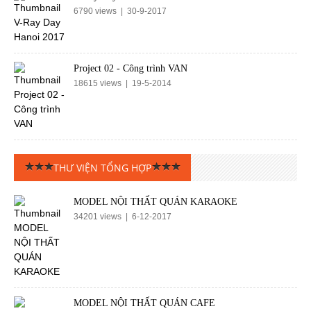
6790 views | 30-9-2017
Project 02 - Công trình VAN
18615 views | 19-5-2014
THƯ VIỆN TỔNG HỢP
MODEL NỘI THẤT QUÁN KARAOKE
34201 views | 6-12-2017
MODEL NỘI THẤT QUÁN CAFE