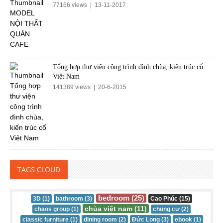
77166 views | 13-11-2017
Tổng hợp thư viện công trình đình chùa, kiến trúc cổ
Việt Nam
141389 views | 20-6-2015
TAGS CLOUD
bedroom (25)
3D (1)
bathroom (3)
Cao Phúc (15)
chùa việt nam (11)
chaos group (1)
chung cư (2)
classic furniture (1)
dining room (2)
Đức Long (3)
ebook (1)