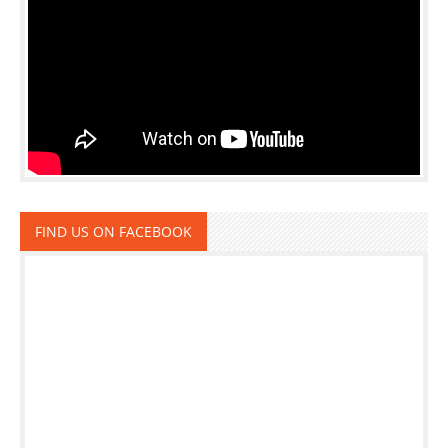
FIND US ON FACEBOOK