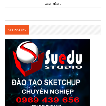
XEM THÊM...
SPONSORS