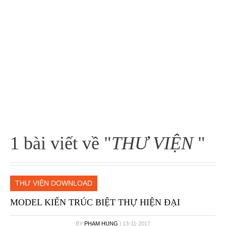
1 bài viết về "
THƯ VIỆN
"
THƯ VIỆN DOWNLOAD
MODEL KIẾN TRÚC BIỆT THỰ HIỆN ĐẠI
BY
PHAM HUNG
| 13-11-2017