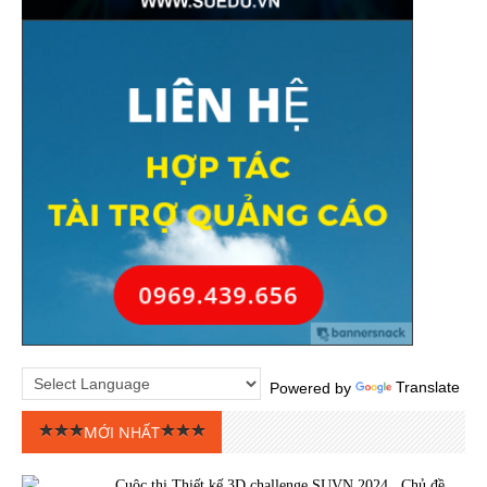
Powered by
Translate
MỚI NHẤT
Cuộc thi Thiết kế 3D challenge SUVN 2024 . Chủ đề