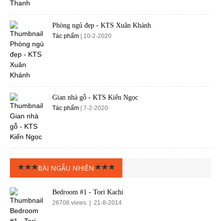
Phòng ngủ đẹp - KTS Xuân Khánh
Tác phẩm
| 10-2-2020
Gian nhà gỗ - KTS Kiến Ngọc
Tác phẩm
| 7-2-2020
BÀI NGẪU NHIÊN
Bedroom #1 - Tori Kachi
26708 views | 21-8-2014