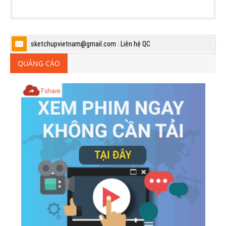
sketchupvietnam@gmail.com
|
Liên hệ QC
QUẢNG CÁO