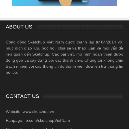
ABOUT US
Cộng đồng Sketchup Việt Nam được thành lập từ 04/2014 với
mục đích giao lưu, học hỏi, chia sẻ và thảo luận về mọi vấn đề
liên quan đến Sketchup. Các bài viết, mô hình hoàn thiện được
đóng góp và xây dựng bởi các thành viên. Chúng tôi không chịu
trách nhiệm với các thông tin do thành viên đưa lên trừ thông tin
nội bộ.
CONTACT US
Website: www.sketchup.vn
Fanpage: fb.com/sketchupVietNam