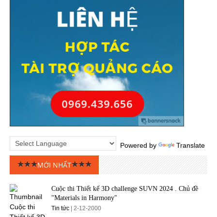
Powered by
Translate
MỚI NHẤT
Cuộc thi Thiết kế 3D challenge SUVN 2024 . Chủ đề
"Materials in Harmony"
Tin tức
| 2-12-2000