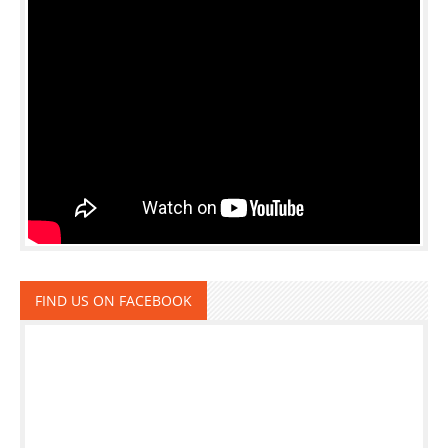
FIND US ON FACEBOOK