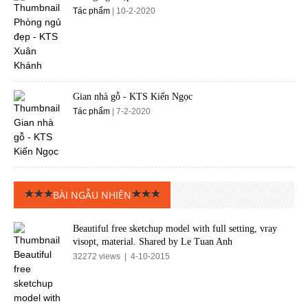
Tác phẩm
| 10-2-2020
Gian nhà gỗ - KTS Kiến Ngọc
Tác phẩm
| 7-2-2020
BÀI NGẪU NHIÊN
Beautiful free sketchup model with full setting, vray
visopt, material. Shared by Le Tuan Anh
32272 views | 4-10-2015