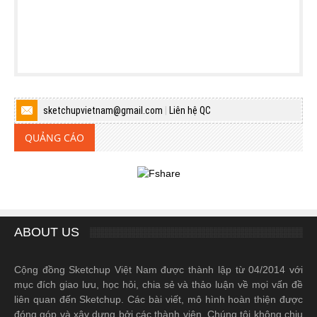
sketchupvietnam@gmail.com
|
Liên hệ QC
QUẢNG CÁO
ABOUT US
Cộng đồng Sketchup Việt Nam được thành lập từ 04/2014 với
mục đích giao lưu, học hỏi, chia sẻ và thảo luận về mọi vấn đề
liên quan đến Sketchup. Các bài viết, mô hình hoàn thiện được
đóng góp và xây dựng bởi các thành viên. Chúng tôi không chịu