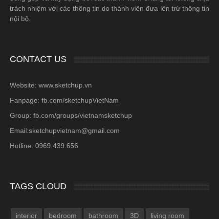
trách nhiệm với các thông tin do thành viên đưa lên trừ thông tin
nội bộ.
CONTACT US
Website: www.sketchup.vn
Fanpage: fb.com/sketchupVietNam
Group: fb.com/groups/vietnamsketchup
Email:sketchupvietnam@gmail.com
Hotline: 0969.439.656
TAGS CLOUD
interior
bedroom
bathroom
3D
living room