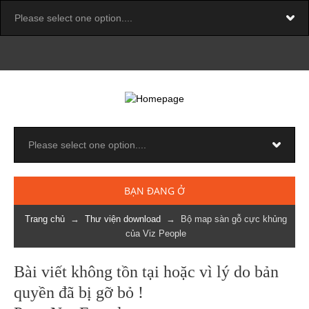
BẠN ĐANG Ở
Trang chủ
→
Thư viện download
→ Bộ map sàn gỗ cực khủng
của Viz People
Bài viết không tồn tại hoặc vì lý do bản
quyền đã bị gỡ bỏ !