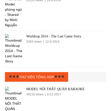
31126 views | 29-8-2016
Worldcup 2014 - The Last Game Story
5303 views | 12-6-2014
THƯ VIỆN TỔNG HỢP
MODEL NỘI THẤT QUÁN KARAOKE
34210 views | 6-12-2017