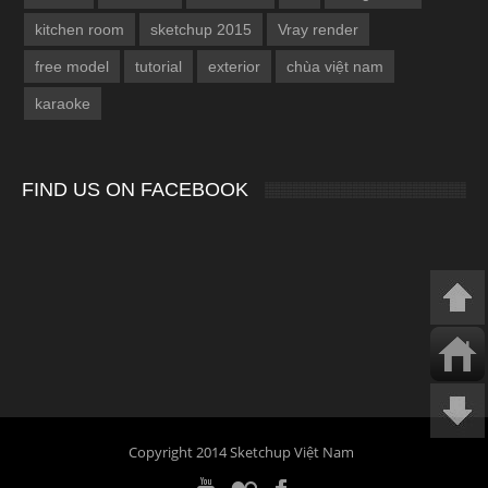
kitchen room
sketchup 2015
Vray render
free model
tutorial
exterior
chùa việt nam
karaoke
FIND US ON FACEBOOK
Copyright 2014 Sketchup Việt Nam